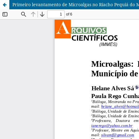
Primeiro levantamento de Microalgas no Riacho Pequiá do M